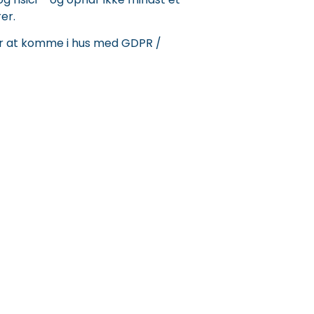
er.
er at komme i hus med GDPR /