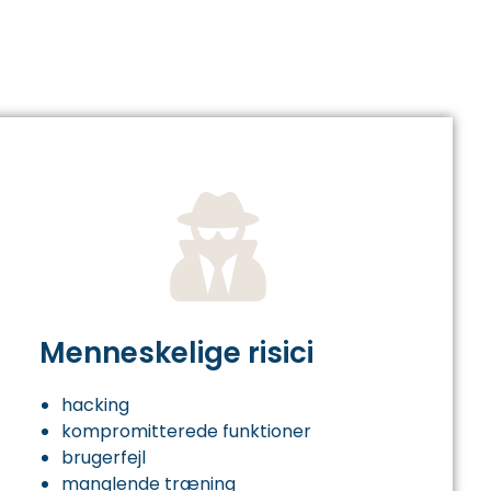
Menneskelige risici
hacking
kompromitterede funktioner
brugerfejl
manglende træning