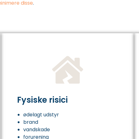
minimere disse
.
Fysiske risici
ødelagt udstyr
brand
vandskade
forurening