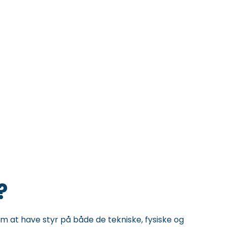
?
t have styr på både de tekniske, fysiske og