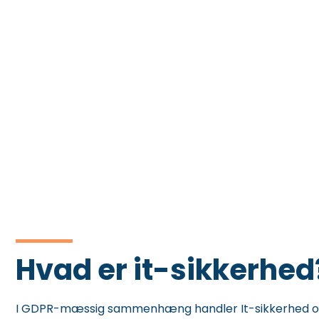
Hvad er it-sikkerhed
I GDPR-mæssig sammenhæng handler It-sikkerhed om a