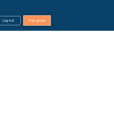
Prøv gratis
Log ind