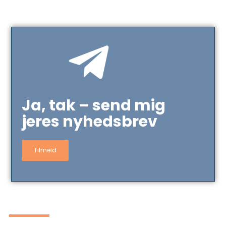
Ja, tak – send mig
jeres nyhedsbrev
Tilmeld