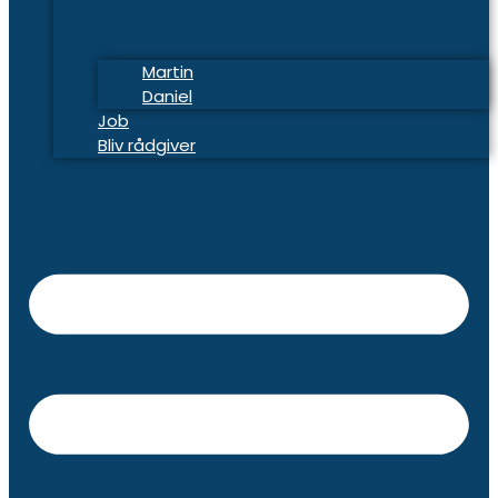
Martin
Daniel
Job
Bliv rådgiver