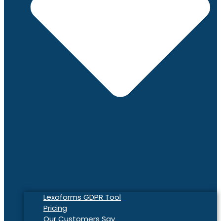
Lexoforms GDPR Tool
Pricing
Our Customers Say