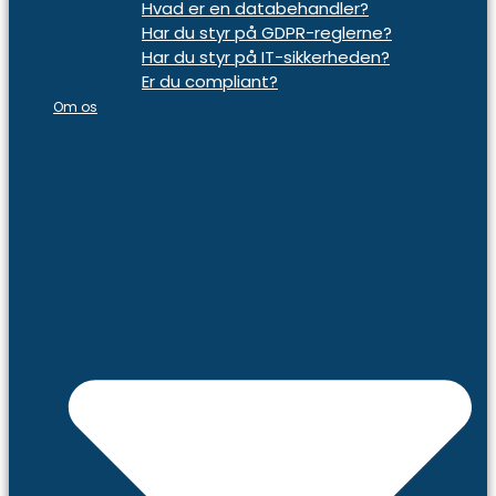
Hvad er en databehandler?
Har du styr på GDPR-reglerne?
Har du styr på IT-sikkerheden?
Er du compliant?
Om os