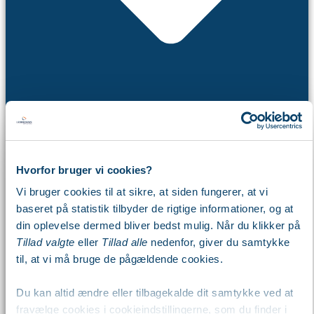
Hvorfor bruger vi cookies?
Webinar
Vi bruger cookies til at sikre, at siden fungerer, at vi
Workshop
baseret på statistik tilbyder de rigtige informationer, og at
Arbejdsdag
din oplevelse dermed bliver bedst mulig. Når du klikker på
Kalender
Tillad valgte
eller
Tillad alle
nedenfor, giver du samtykke
Viden
til, at vi må bruge de pågældende cookies.
Du kan altid ændre eller tilbagekalde dit samtykke ved at
fravælge cookies i cookieindstillingerne, som du finder i