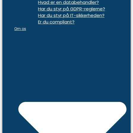
Hvad er en databehandler?
Har du styr på GDPR-reglerne?
Har du styr på IT-sikkerheden?
Er du compliant?
Om os