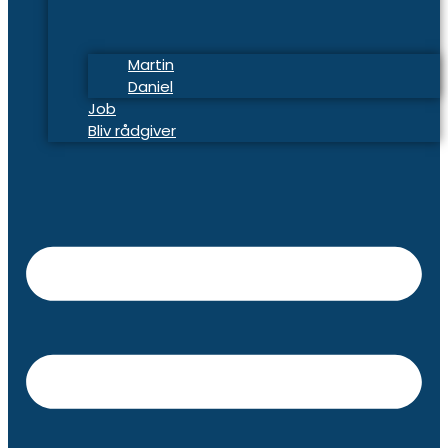
Martin
Daniel
Job
Bliv rådgiver