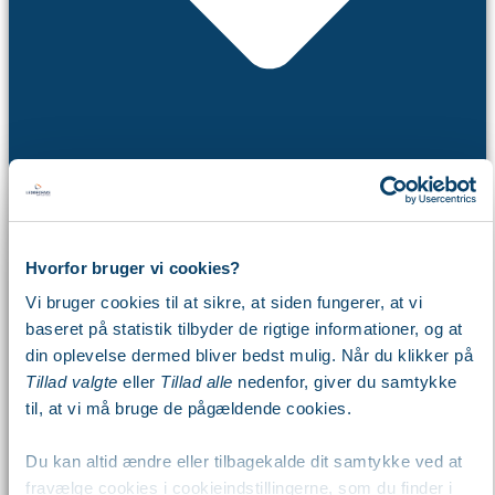
Hvorfor bruger vi cookies?
Webinar
Vi bruger cookies til at sikre, at siden fungerer, at vi
Workshop
baseret på statistik tilbyder de rigtige informationer, og at
Arbejdsdag
din oplevelse dermed bliver bedst mulig. Når du klikker på
Kalender
Tillad valgte
eller
Tillad alle
nedenfor, giver du samtykke
Viden
til, at vi må bruge de pågældende cookies.
Du kan altid ændre eller tilbagekalde dit samtykke ved at
fravælge cookies i cookieindstillingerne, som du finder i