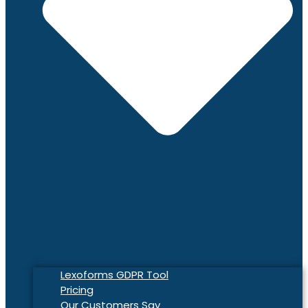
Lexoforms GDPR Tool
Pricing
Our Customers Say