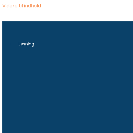
Videre til indhold
Løsning