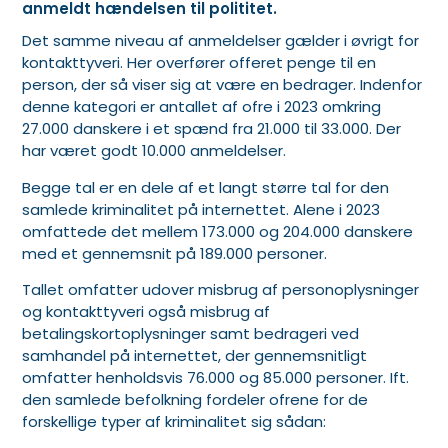
anmeldt hændelsen til polititet.
Det samme niveau af anmeldelser gælder i øvrigt for
kontakttyveri. Her overfører offeret penge til en
person, der så viser sig at være en bedrager. Indenfor
denne kategori er antallet af ofre i 2023 omkring
27.000 danskere i et spænd fra 21.000 til 33.000. Der
har været godt 10.000 anmeldelser.
Begge tal er en dele af et langt større tal for den
samlede kriminalitet på internettet. Alene i 2023
omfattede det mellem 173.000 og 204.000 danskere
med et gennemsnit på 189.000 personer.
Tallet omfatter udover misbrug af personoplysninger
og kontakttyveri også misbrug af
betalingskortoplysninger samt bedrageri ved
samhandel på internettet, der gennemsnitligt
omfatter henholdsvis 76.000 og 85.000 personer. Ift.
den samlede befolkning fordeler ofrene for de
forskellige typer af kriminalitet sig sådan: