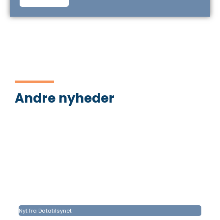
Andre nyheder
Nyt fra Datatilsynet