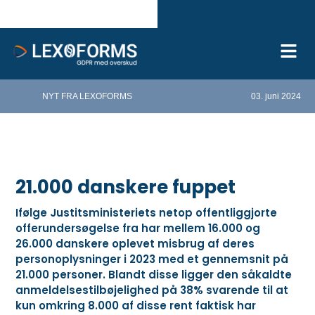
NYT FRA LEXOFORMS
03. juni 2024
21.000 danskere fuppet
Ifølge Justitsministeriets netop offentliggjorte
offerundersøgelse fra har mellem 16.000 og
26.000 danskere oplevet misbrug af deres
personoplysninger i 2023 med et gennemsnit på
21.000 personer. Blandt disse ligger den såkaldte
anmeldelsestilbøjelighed på 38% svarende til at
kun omkring 8.000 af disse rent faktisk har