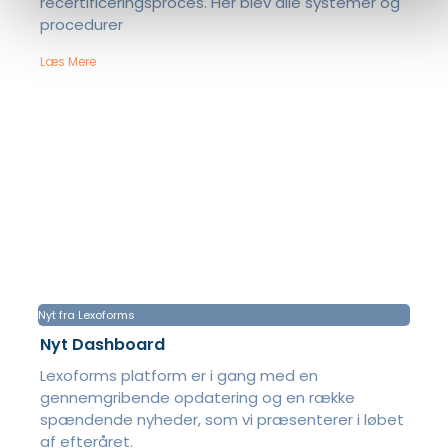
recertificeringsproces. Her blev alle systemer og
procedurer
Læs Mere
Nyt fra Lexoforms
Nyt Dashboard
Lexoforms platform er i gang med en
gennemgribende opdatering og en række
spændende nyheder, som vi præsenterer i løbet
af efteråret.