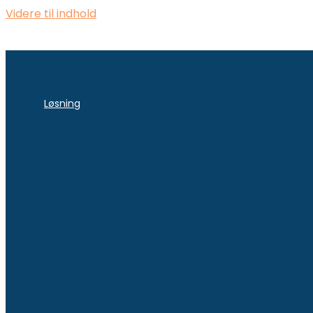
Videre til indhold
Løsning