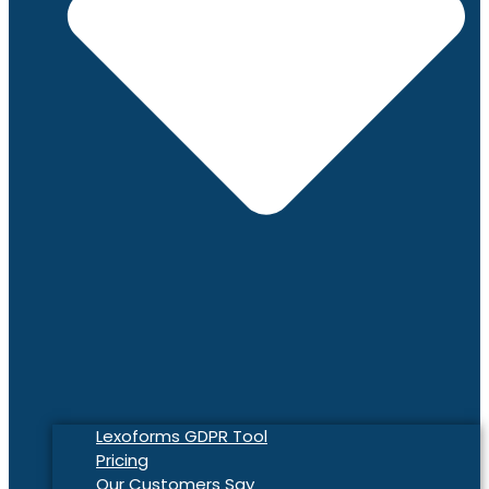
Lexoforms GDPR Tool
Pricing
Our Customers Say