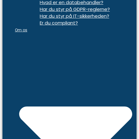
Hvad er en databehandler?
Har du styr på GDPR-reglerne?
Har du styr på IT-sikkerheden?
Er du compliant?
Om os