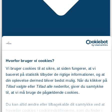
Hvorfor bruger vi cookies?
Webinar
Vi bruger cookies til at sikre, at siden fungerer, at vi
Workshop
baseret på statistik tilbyder de rigtige informationer, og at
Arbejdsdag
din oplevelse dermed bliver bedst mulig. Når du klikker på
Kalender
Tillad valgte
eller
Tillad alle
nedenfor, giver du samtykke
Viden
til, at vi må bruge de pågældende cookies.
Du kan altid ændre eller tilbagekalde dit samtykke ved at
fravælge cookies i cookieindstillingerne, som du finder i