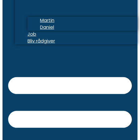
Martin
Daniel
Job
Bliv rådgiver