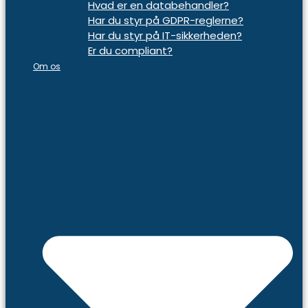
Hvad er en databehandler?
Har du styr på GDPR-reglerne?
Har du styr på IT-sikkerheden?
Er du compliant?
Om os