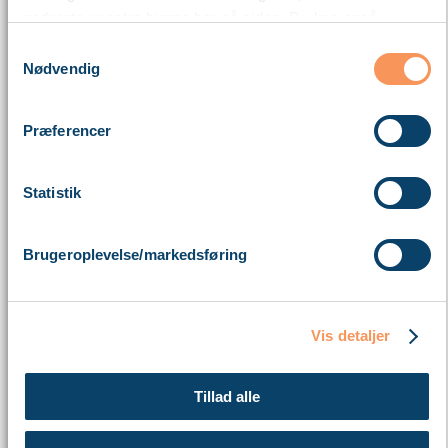
nederste venstre hjørne her på siden. Du kan også
blokere cookies i din browser.
Samtykkevalg
Nødvendig
Læs mere om vores brug af cookies nedenfor – og om
vores behandling af personoplysninger
her
.
Præferencer
Statistik
Brugeroplevelse/markedsføring
Vis detaljer
Tillad alle