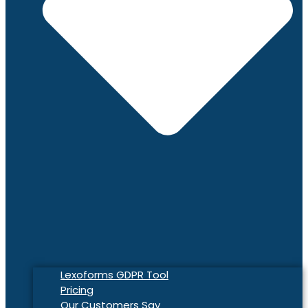
Lexoforms GDPR Tool
Pricing
Our Customers Say