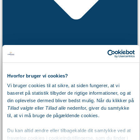
Hvorfor bruger vi cookies?
Webinar
Vi bruger cookies til at sikre, at siden fungerer, at vi
Workshop
baseret på statistik tilbyder de rigtige informationer, og at
Arbejdsdag
din oplevelse dermed bliver bedst mulig. Når du klikker på
Kalender
Tillad valgte
eller
Tillad alle
nedenfor, giver du samtykke
Viden
til, at vi må bruge de pågældende cookies.
Du kan altid ændre eller tilbagekalde dit samtykke ved at
fravælge cookies i cookieindstillingerne, som du finder i