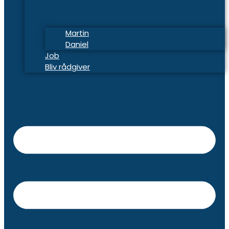
Martin
Daniel
Job
Bliv rådgiver