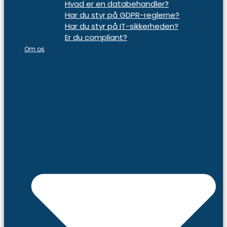
Hvad er en databehandler?
Har du styr på GDPR-reglerne?
Har du styr på IT-sikkerheden?
Er du compliant?
Om os