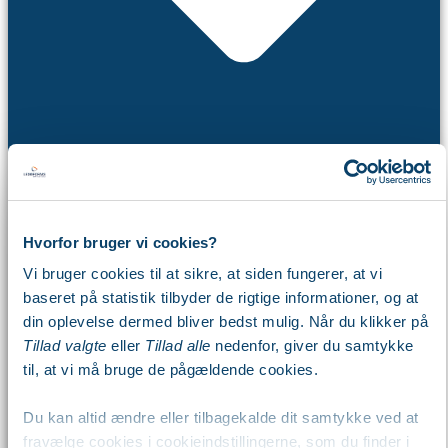
Hvorfor bruger vi cookies?
Webinar
Vi bruger cookies til at sikre, at siden fungerer, at vi
Workshop
baseret på statistik tilbyder de rigtige informationer, og at
Arbejdsdag
din oplevelse dermed bliver bedst mulig. Når du klikker på
Kalender
Tillad valgte
eller
Tillad alle
nedenfor, giver du samtykke
Viden
til, at vi må bruge de pågældende cookies.
Du kan altid ændre eller tilbagekalde dit samtykke ved at
fravælge cookies i cookieindstillingerne, som du finder i