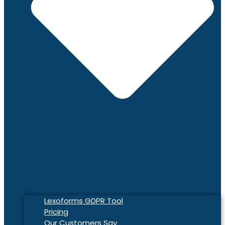
Lexoforms GDPR Tool
Pricing
Our Customers Say