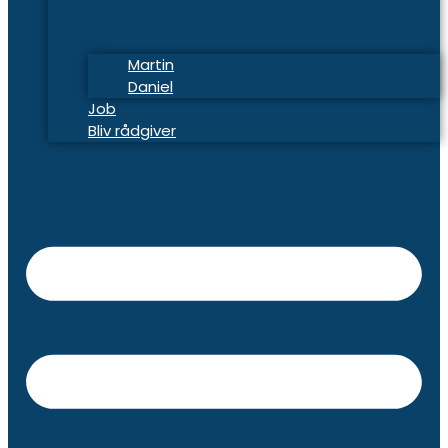
Martin
Daniel
Job
Bliv rådgiver