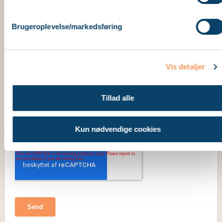
Brugeroplevelse/markedsføring
Vis detaljer
Tillad alle
Kun nødvendige cookies