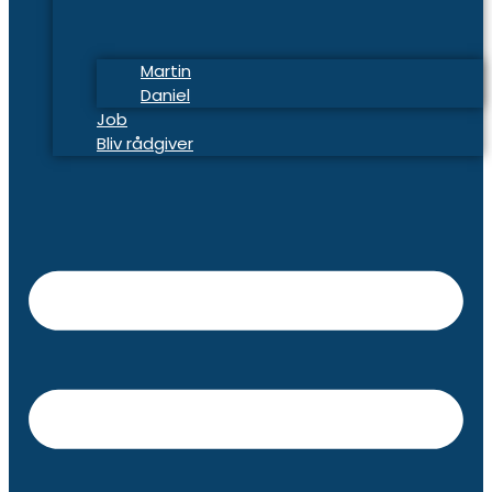
Martin
Daniel
Job
Bliv rådgiver