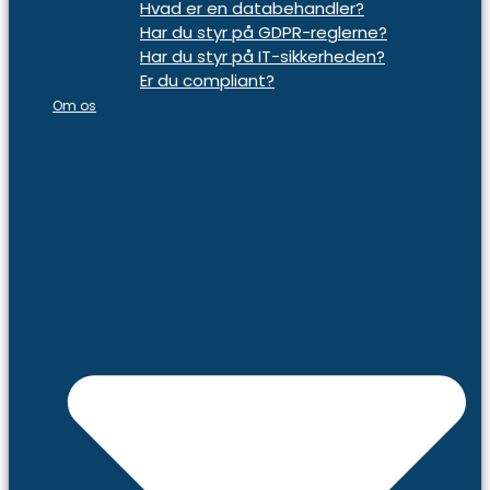
Hvad er en databehandler?
Har du styr på GDPR-reglerne?
Har du styr på IT-sikkerheden?
Er du compliant?
Om os