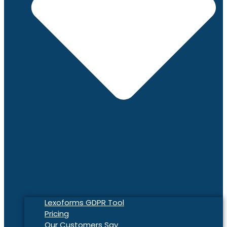
Lexoforms GDPR Tool
Pricing
Our Customers Say