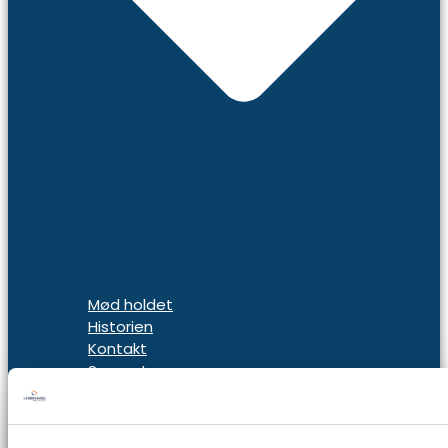
Mød holdet
Historien
Kontakt
Support
Book møde