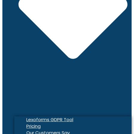
Lexoforms GDPR Tool
Pricing
Our Customers Say