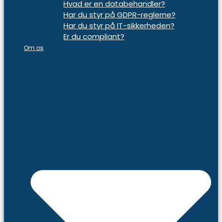
Hvad er en databehandler?
Har du styr på GDPR-reglerne?
Har du styr på IT-sikkerheden?
Er du compliant?
Om os