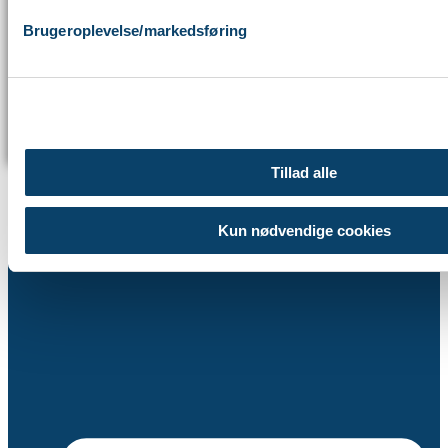
Brugeroplevelse/markedsføring
Martin
Daniel
Job
Bliv rådgiver
Tillad alle
Tool
Kun nødvendige cookies