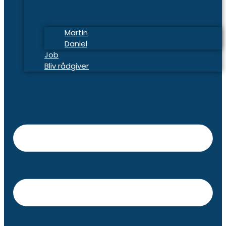
Martin
Daniel
Job
Bliv rådgiver